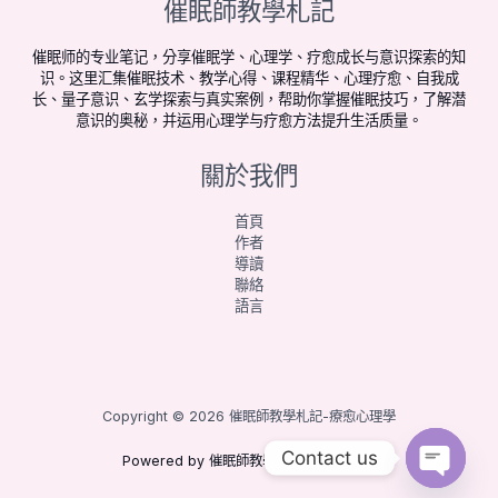
催眠師教學札記
催眠师的专业笔记，分享催眠学、心理学、疗愈成长与意识探索的知
识。这里汇集催眠技术、教学心得、课程精华、心理疗愈、自我成
长、量子意识、玄学探索与真实案例，帮助你掌握催眠技巧，了解潜
意识的奥秘，并运用心理学与疗愈方法提升生活质量。
關於我們
首頁
作者
導讀
聯絡
語言
Copyright © 2026 催眠師教學札記-療愈心理學
Contact us
Powered by 催眠師教學札記-療愈心理學
Open