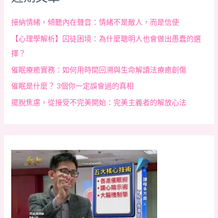
接納情緒，傾聽內在聲音：情緒不是敵人，而是信使
【心理學解析】囚徒困境：為什麼聰明人也會做出愚蠢的選
擇？
催眠療癒實務：如何用時間回溯與生命解讀法療癒創傷
催眠是什麼？ 3個你一定誤會過的真相
擺脫焦慮，從接受不完美開始：完美主義者的解放心法