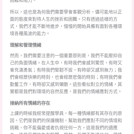
困難和阻力。
所以，這也是為何我們需要學會客觀分析，儘可能地以正
面的態度來對待人生的挫折和困難。只有透過這樣的方
式，我們才能不斷地進步，慢慢的開始具備有面對各種環
境各種風波的能力。
理解和管理情緒
然而，我們需要注意的一個重要原則是，我們不能壓抑自
己的負面情緒。在人生中，有時我們會感到驚慌，有時又
會充滿勇氣；有時我們堅韌不拔，有時卻又感到無力；我
們會經歷快樂的時刻，也會經歷悲傷的時刻；有時我們會
勤奮工作，有時卻又感到懶散。這些看似對立的情緒，其
實都是我們對環境的自然反應，是我們的情緒應對方式。
接納所有情緒的存在
上課的時候我經常提醒學員，每一種情緒都有其存在的原
因。它們是我們的保護機制，幫助我們應對不同的情境和
挑戰，你不能偏愛或者仇視任何一方。這是我們的適應