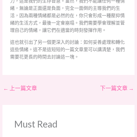
力，這是我們的生存智慧。當然，我們不能讓任何一種情
緒，無論是正面還是負面，完全一面倒的主導我們的生
活，因為兩種情緒都是必然的在，你只會形成一種壓抑情
緒的生活方式，最後一定會崩塌。我們需要學會理解並管
理自己的情緒，讓它們在適當的時刻發揮作用。
這也就引出了另一個更深入的討論：如何妥善處理和轉化
這些情緒。這不是這短短的一篇文章里可以講清楚，我們
需要花更長的時間去討論這一塊。
←
上一篇文章
下一篇文章
→
Must Read