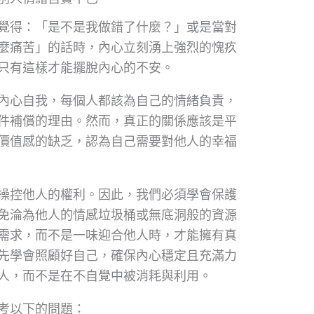
覺得：「是不是我做錯了什麼？」或是當對
麼痛苦」的話時，內心立刻湧上強烈的愧疚
只有這樣才能擺脫內心的不安。
內心自我，每個人都該為自己的情緒負責，
件補償的理由。然而，真正的關係應該是平
價值感的缺乏，認為自己需要對他人的幸福
操控他人的權利。因此，我們必須學會保護
免淪為他人的情感垃圾桶或無底洞般的資源
需求，而不是一味迎合他人時，才能擁有真
先學會照顧好自己，確保內心穩定且充滿力
人，而不是在不自覺中被消耗與利用。
考以下的問題：