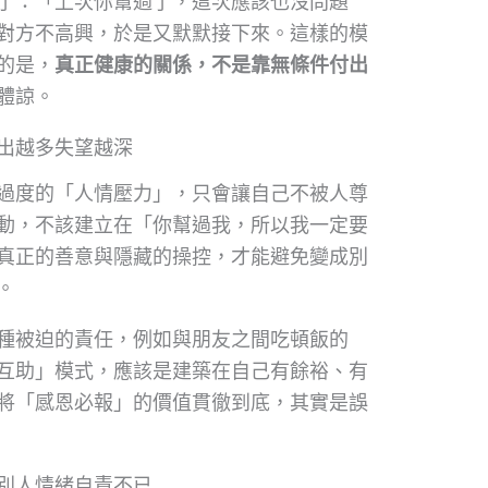
了：「上次你幫過了，這次應該也沒問題
對方不高興，於是又默默接下來。這樣的模
的是，
真正健康的關係，不是靠無條件付出
體諒。
出越多失望越深
過度的「人情壓力」，只會讓自己不被人尊
動，不該建立在「你幫過我，所以我一定要
真正的善意與隱藏的操控，才能避免變成別
。
種被迫的責任，例如與朋友之間吃頓飯的
互助」模式，應該是建築在自己有餘裕、有
將「感恩必報」的價值貫徹到底，其實是誤
別人情緒自責不已