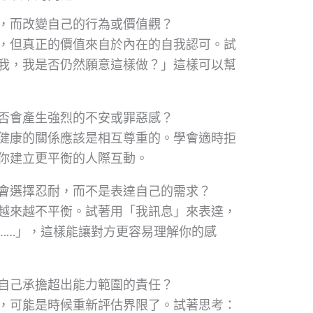
，而改變自己的行為或價值觀？
，但真正的價值來自於內在的自我認可。試
我，我是否仍然願意這樣做？」這樣可以幫
否會產生強烈的不安或罪惡感？
健康的關係應該是相互尊重的。學會適時拒
你建立更平衡的人際互動。
會選擇忍耐，而不是表達自己的需求？
越來越不平衡。試著用「我訊息」來表達，
……」，這樣能讓對方更容易理解你的感
自己承擔超出能力範圍的責任？
，可能是時候重新評估界限了。試著思考：