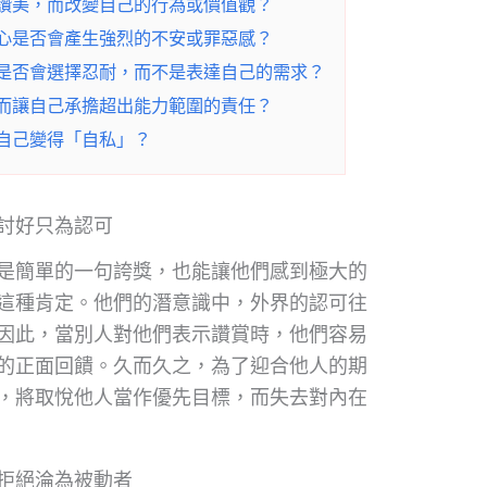
讚美，而改變自己的行為或價值觀？
心是否會產生強烈的不安或罪惡感？
是否會選擇忍耐，而不是表達自己的需求？
而讓自己承擔超出能力範圍的責任？
自己變得「自私」？
討好只為認可
是簡單的一句誇獎，也能讓他們感到極大的
這種肯定。他們的潛意識中，外界的認可往
因此，當別人對他們表示讚賞時，他們容易
的正面回饋。久而久之，為了迎合他人的期
，將取悅他人當作優先目標，而失去對內在
拒絕淪為被動者