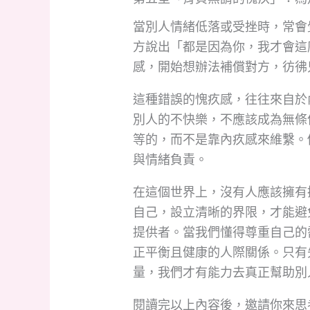
當別人情緒低落或受挫時，常會
方說出「都是因為你，我才會這
感，開始想辦法補償對方，彷彿
這種錯誤的愧疚感，往往來自於
別人的不快樂，不應該成為無條
等的，而不是靠內疚感來維繫。
與情緒負責。
在這個世界上，沒有人應該擁有
自己，設立清晰的界限，才能避
提供者。當我們懂得尊重自己的
正平衡且健康的人際關係。只有
量，我們才有能力去真正幫助別
閱讀完以上內容後，邀請你來思