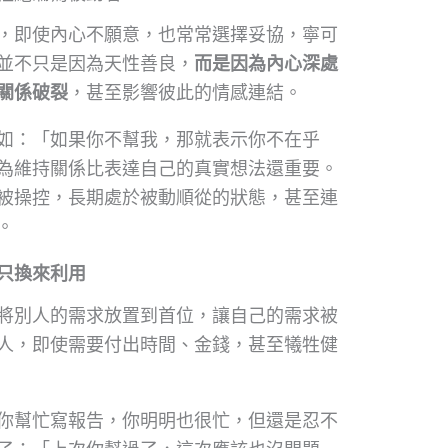
，即使內心不願意，也常常選擇妥協，寧可
並不只是因為天性善良，
而是因為內心深處
關係破裂
，甚至影響彼此的情感連結。
如：「如果你不幫我，那就表示你不在乎
為維持關係比表達自己的真實想法還重要。
被操控，長期處於被動順從的狀態，甚至連
。
只換來利用
將別人的需求放置到首位，讓自己的需求被
人，即使需要付出時間、金錢，甚至犧牲健
你幫忙寫報告，你明明也很忙，但還是忍不