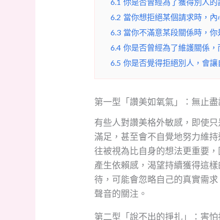
6.1
你是否曾經為了獲得別人的
6.2
當你想拒絕某個請求時，內
6.3
當你不滿意某段關係時，你
6.4
你是否曾經為了維護關係，
6.5
你是否覺得拒絕別人，會讓
第一型「讚美如氧氣」：無止盡
有些人對讚美格外敏感，即使只
滿足，甚至會不自覺地努力維持
往被視為比自身的想法更重要，
產生依賴感，渴望持續獲得這樣
待，可能會忽略自己的真實需求
聲音的關注。
第二型「說不出的掙扎」：害怕