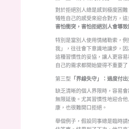
對於拒絕別人總是感到極度困難
犧牲自己的感受來迎合對方，這
害怕衝突，害怕拒絕別人會導致
特別是當別人使用情緒勒索，例
我」，往往會下意識地讓步，因
這種習慣性的妥協，讓人更容易
自己的需求都開始變得不重要了
第三型
「界線失守」：過度付出
缺乏清晰的個人界限時，容易會
無限延後。尤其習慣性地迎合他
康，也很難開口拒絕。
舉個例子，假設同事總是臨時請