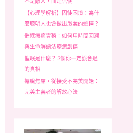
不是敵人，而是信使
【心理學解析】囚徒困境：為什
麼聰明人也會做出愚蠢的選擇？
催眠療癒實務：如何用時間回溯
與生命解讀法療癒創傷
催眠是什麼？ 3個你一定誤會過
的真相
擺脫焦慮，從接受不完美開始：
完美主義者的解放心法