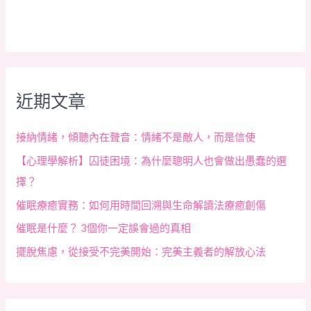
近期文章
接納情緒，傾聽內在聲音：情緒不是敵人，而是信使
【心理學解析】囚徒困境：為什麼聰明人也會做出愚蠢的選
擇？
催眠療癒實務：如何用時間回溯與生命解讀法療癒創傷
催眠是什麼？ 3個你一定誤會過的真相
擺脫焦慮，從接受不完美開始：完美主義者的解放心法