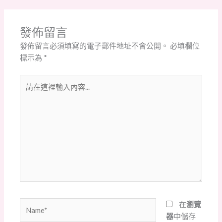
發佈留言
發佈留言必須填寫的電子郵件地址不會公開。
必填欄位
標示為
*
請
在
這
裡
輸
入
內
容...
Name*
在
瀏覽
器
中儲存