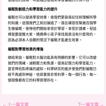
催眠對創造力和學習能力的提升
催眠也可以提高學習效果，使我們更容易記住和理解所學
的知識。這個我們之前討論過了，我在補習班幫幾百個學
生做催眠，使得他們開始享受於學習，享受於讀書。但這
裡我要提醒大家，媽媽帶小孩子來找我是沒有什麼用的，
因為必須本人自願的情況下催眠才能產生效果。
催眠對學習效果的增強
總結來說，催眠對大腦功能具有明顯的影響。它可以改變
我們的情緒、減輕壓力和焦慮，提高記憶力和學習能力，
甚至降低對疼痛的感知。科學研究的進步使我們對催眠已
經不再感到神秘，他其實是非常科學，每一個行為，每一
個現像都有它的科學原理存在。
←
上一篇文章
下一篇文章
→