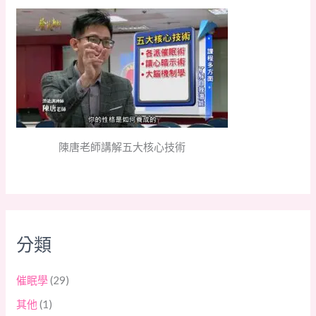
陳唐老師講解五大核心技術
分類
催眠學
(29)
其他
(1)