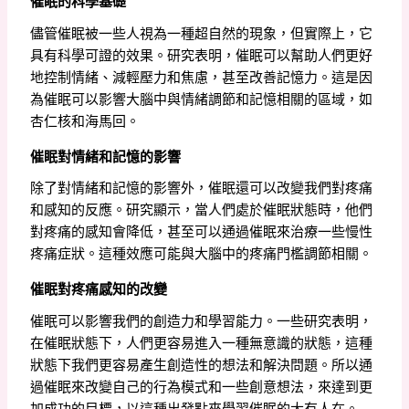
催眠的科學基礎
儘管催眠被一些人視為一種超自然的現象，但實際上，它
具有科學可證的效果。研究表明，催眠可以幫助人們更好
地控制情緒、減輕壓力和焦慮，甚至改善記憶力。這是因
為催眠可以影響大腦中與情緒調節和記憶相關的區域，如
杏仁核和海馬回。
催眠對情緒和記憶的影響
除了對情緒和記憶的影響外，催眠還可以改變我們對疼痛
和感知的反應。研究顯示，當人們處於催眠狀態時，他們
對疼痛的感知會降低，甚至可以通過催眠來治療一些慢性
疼痛症狀。這種效應可能與大腦中的疼痛門檻調節相關。
催眠對疼痛感知的改變
催眠可以影響我們的創造力和學習能力。一些研究表明，
在催眠狀態下，人們更容易進入一種無意識的狀態，這種
狀態下我們更容易產生創造性的想法和解決問題。所以通
過催眠來改變自己的行為模式和一些創意想法，來達到更
加成功的目標，以這種出發點來學習催眠的大有人在。