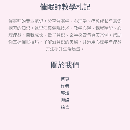
催眠師教學札記
催眠师的专业笔记，分享催眠学、心理学、疗愈成长与意识
探索的知识。这里汇集催眠技术、教学心得、课程精华、心
理疗愈、自我成长、量子意识、玄学探索与真实案例，帮助
你掌握催眠技巧，了解潜意识的奥秘，并运用心理学与疗愈
方法提升生活质量。
關於我們
首頁
作者
導讀
聯絡
語言